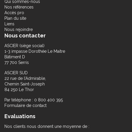
Qui sommes-nous
Nos références
Accès pro
Plan du site
Liens
Nous rejoindre
Nous contacter
ASCIER (siège social)
1-3 impasse Dorothée Le Maitre
Bâtiment D
77 700 Serris
ASCIER SUD
22 rue de l’Admirable,
Chemin Saint-Joseph
84 250 Le Thor
Par téléphone : 0 800 400 395
Formulaire de contact
Evaluations
Nos clients nous donnent une moyenne de :