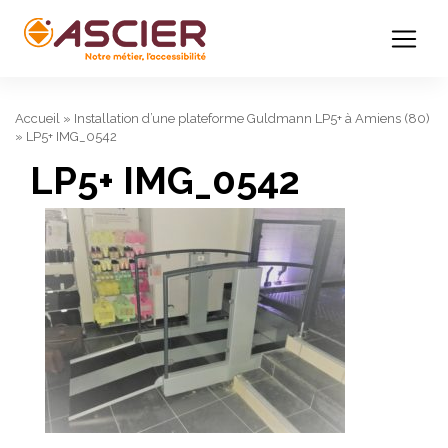
Accueil
»
Installation d’une plateforme Guldmann LP5+ à Amiens (80)
»
LP5+ IMG_0542
LP5+ IMG_0542