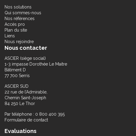
Nos solutions
Qui sommes-nous
Nos références
Accès pro
Plan du site
Liens
Nous rejoindre
Nous contacter
ASCIER (siège social)
1-3 impasse Dorothée Le Maitre
Bâtiment D
77 700 Serris
ASCIER SUD
22 rue de l’Admirable,
Chemin Saint-Joseph
84 250 Le Thor
Par téléphone : 0 800 400 395
Formulaire de contact
Evaluations