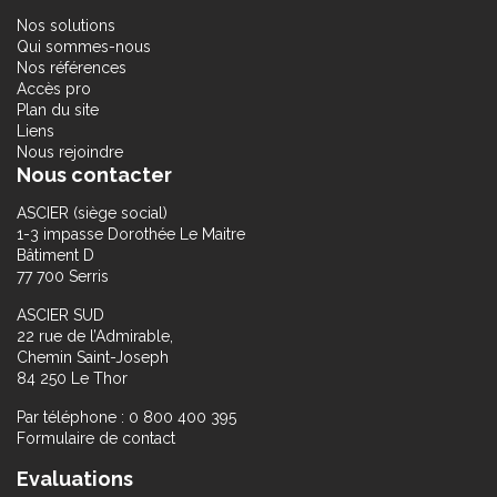
Nos solutions
Qui sommes-nous
Nos références
Accès pro
Plan du site
Liens
Nous rejoindre
Nous contacter
ASCIER (siège social)
1-3 impasse Dorothée Le Maitre
Bâtiment D
77 700 Serris
ASCIER SUD
22 rue de l’Admirable,
Chemin Saint-Joseph
84 250 Le Thor
Par téléphone : 0 800 400 395
Formulaire de contact
Evaluations