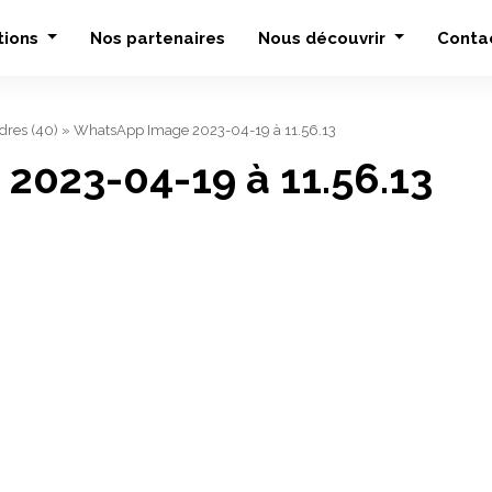
tions
Nos partenaires
Nous découvrir
Conta
dres (40)
»
WhatsApp Image 2023-04-19 à 11.56.13
023-04-19 à 11.56.13