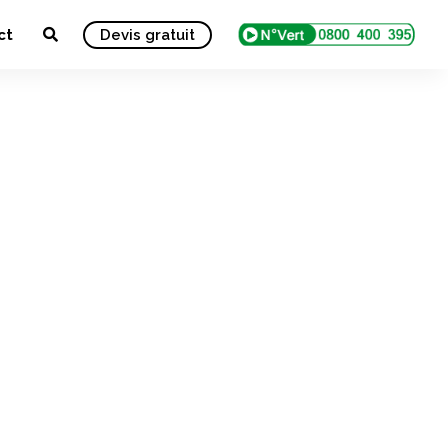
ct
Devis gratuit