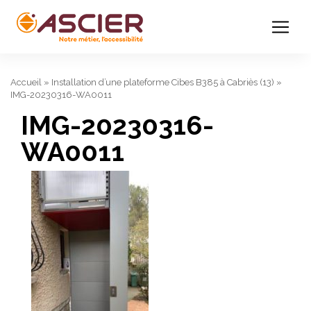
Accueil
»
Installation d’une plateforme Cibes B385 à Cabriès (13)
»
IMG-20230316-WA0011
IMG-20230316-
WA0011