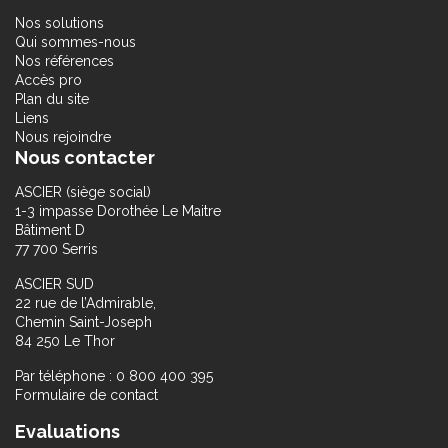
Nos solutions
Qui sommes-nous
Nos références
Accès pro
Plan du site
Liens
Nous rejoindre
Nous contacter
ASCIER (siège social)
1-3 impasse Dorothée Le Maitre
Bâtiment D
77 700 Serris
ASCIER SUD
22 rue de l’Admirable,
Chemin Saint-Joseph
84 250 Le Thor
Par téléphone : 0 800 400 395
Formulaire de contact
Evaluations