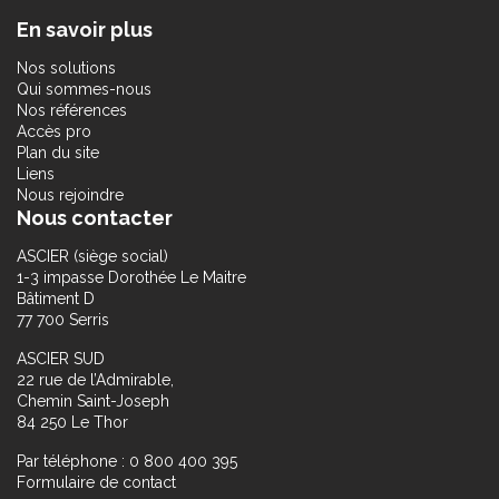
En savoir plus
Nos solutions
Qui sommes-nous
Nos références
Accès pro
Plan du site
Liens
Nous rejoindre
Nous contacter
ASCIER (siège social)
1-3 impasse Dorothée Le Maitre
Bâtiment D
77 700 Serris
ASCIER SUD
22 rue de l’Admirable,
Chemin Saint-Joseph
84 250 Le Thor
Par téléphone : 0 800 400 395
Formulaire de contact