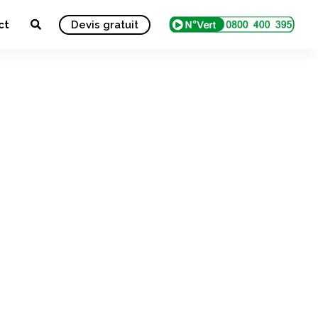
ct
Devis gratuit