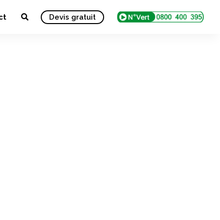
ct
Devis gratuit