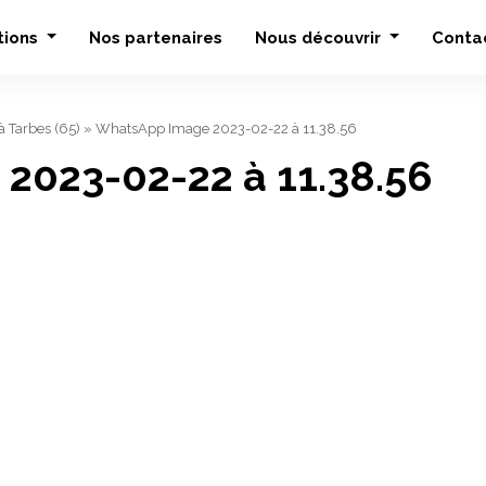
tions
Nos partenaires
Nous découvrir
Conta
à Tarbes (65)
»
WhatsApp Image 2023-02-22 à 11.38.56
2023-02-22 à 11.38.56