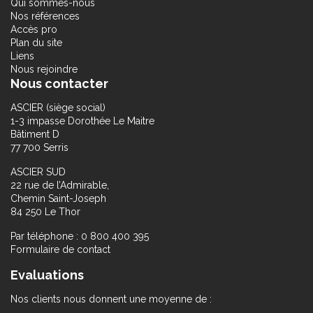
Qui sommes-nous
Nos références
Accès pro
Plan du site
Liens
Nous rejoindre
Nous contacter
ASCIER (siège social)
1-3 impasse Dorothée Le Maitre
Bâtiment D
77 700 Serris
ASCIER SUD
22 rue de l’Admirable,
Chemin Saint-Joseph
84 250 Le Thor
Par téléphone : 0 800 400 395
Formulaire de contact
Evaluations
Nos clients nous donnent une moyenne de :