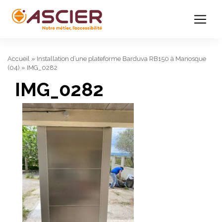
Accueil
»
Installation d’une plateforme Barduva RB150 à Manosque
(04)
»
IMG_0282
IMG_0282