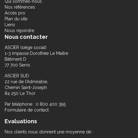
Qui sommes-nous
Nos références
Accès pro
Plan du site
Liens
Nous rejoindre
Nous contacter
ASCIER (siège social)
1-3 impasse Dorothée Le Maitre
Bâtiment D
77 700 Serris
ASCIER SUD
22 rue de l’Admirable,
Chemin Saint-Joseph
84 250 Le Thor
Par téléphone : 0 800 400 395
Formulaire de contact
Evaluations
Nos clients nous donnent une moyenne de :