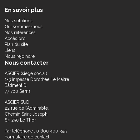
En savoir plus
Nos solutions
Qui sommes-nous
Nos références
Accès pro
Plan du site
Liens
Nous rejoindre
Nous contacter
ASCIER (siège social)
1-3 impasse Dorothée Le Maitre
Bâtiment D
77 700 Serris
ASCIER SUD
22 rue de l’Admirable,
Chemin Saint-Joseph
84 250 Le Thor
Par téléphone : 0 800 400 395
Formulaire de contact