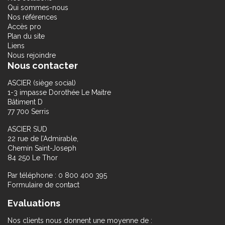
Qui sommes-nous
Nos références
Accès pro
Plan du site
Liens
Nous rejoindre
Nous contacter
ASCIER (siège social)
1-3 impasse Dorothée Le Maitre
Bâtiment D
77 700 Serris
ASCIER SUD
22 rue de l’Admirable,
Chemin Saint-Joseph
84 250 Le Thor
Par téléphone : 0 800 400 395
Formulaire de contact
Evaluations
Nos clients nous donnent une moyenne de :