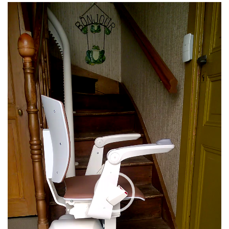
Lecteur
vidéo