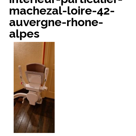
machezal-loire-42-
auvergne-rhone-
alpes