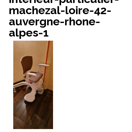
machezal-loire-42-
auvergne-rhone-
alpes-1