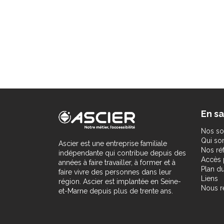
En sa
Nos so
Qui s
Ascier est une entreprise familiale
Nos ré
indépendante qui contribue depuis des
Accès 
années à faire travailler, à former et à
Plan du
faire vivre des personnes dans leur
Liens
région. Ascier est implantée en Seine-
Nous r
et-Marne depuis plus de trente ans.