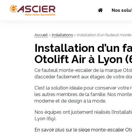
Nos solu
Accueil
»
Installations
»
Installation d’un fauteuil monte-
Installation d’un 
Otolift Air à Lyon (
Ce fauteuil monte-escalier de la marque Otoli
d’accéder facilement aux étages de votre do
C’est la solution idéale pour conserver votre 
les autres membres de la famille. Nos montes-
moderne et de design à la mode.
Nos équipes ont justement réalisés l’install
Lyon (69).
En savoir plus sur le siège monte-escalier Oto