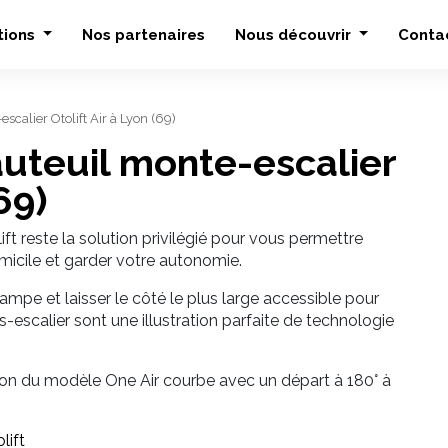
tions
Nos partenaires
Nous découvrir
Conta
escalier Otolift Air à Lyon (69)
fauteuil monte-escalier
69)
ft reste la solution privilégié pour vous permettre
micile et garder votre autonomie.
rampe et laisser le côté le plus large accessible pour
escalier sont une illustration parfaite de technologie
ation du modèle One Air courbe avec un départ à 180° à
lift