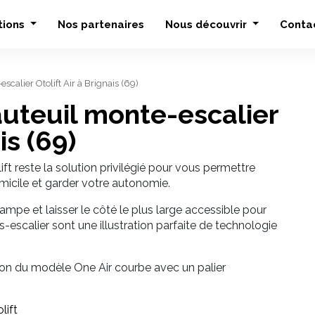
tions
Nos partenaires
Nous découvrir
Conta
escalier Otolift Air à Brignais (69)
fauteuil monte-escalier
is (69)
ft reste la solution privilégié pour vous permettre
micile et garder votre autonomie.
rampe et laisser le côté le plus large accessible pour
escalier sont une illustration parfaite de technologie
tion du modèle One Air courbe avec un palier
lift