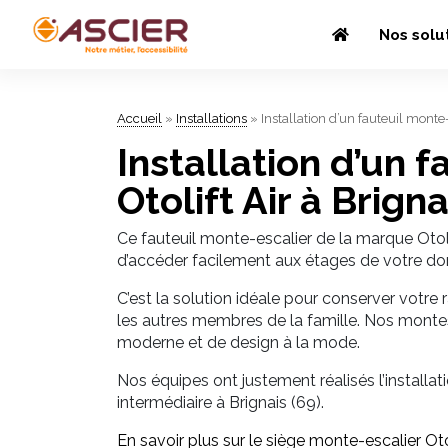
Nos solu
Accueil
»
Installations
»
Installation d’un fauteuil monte-
Installation d’un 
Otolift Air à Brigna
Ce fauteuil monte-escalier de la marque Otoli
d’accéder facilement aux étages de votre do
C’est la solution idéale pour conserver votre 
les autres membres de la famille. Nos montes-
moderne et de design à la mode.
Nos équipes ont justement réalisés l’installa
intermédiaire à Brignais (69).
En savoir plus sur le siège monte-escalier Oto