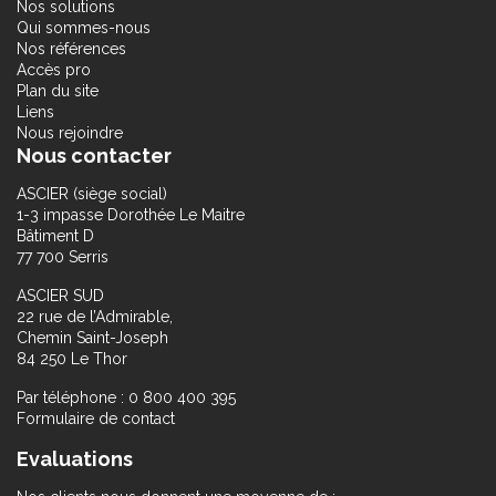
Nos solutions
Qui sommes-nous
Nos références
Accès pro
Plan du site
Liens
Nous rejoindre
Nous contacter
ASCIER (siège social)
1-3 impasse Dorothée Le Maitre
Bâtiment D
77 700 Serris
ASCIER SUD
22 rue de l’Admirable,
Chemin Saint-Joseph
84 250 Le Thor
Par téléphone : 0 800 400 395
Formulaire de contact
Evaluations