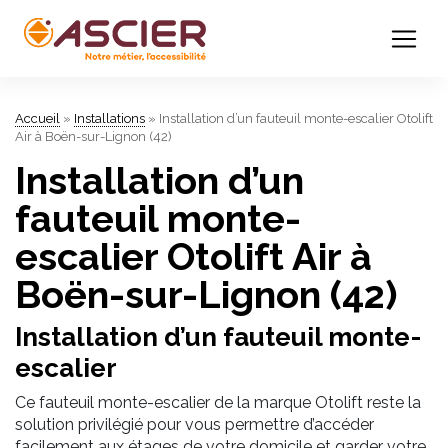
Accueil
»
Installations
»
Installation d’un fauteuil monte-escalier Otolift
Air à Boën-sur-Lignon (42)
Installation d’un
fauteuil monte-
escalier Otolift Air à
Boën-sur-Lignon (42)
Installation d’un fauteuil monte-
escalier
Ce fauteuil monte-escalier de la marque Otolift reste la
solution privilégié pour vous permettre d’accéder
facilement aux étages de votre domicile et garder votre