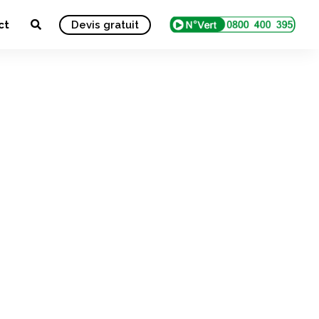
ct
Devis gratuit