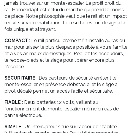
jamais trouver sur un monte-escalier. Le profil droit du
rail Homeadapt est celui du marché qui prend le moins
de place. Notre philosophie veut que le rail ait un impact
réduit sur votre habitation. Le résultat est un design à la
fois unique et attrayant.
COMPACT
: Le rail particulièrement fin installe au ras du
mur pour laisser le plus d’espace possible à votre famille
et à vos animaux domestiques. Repliez les accoudoirs,
le repose-pieds et le siège pour libérer encore plus
d’espace.
SÉCURITAIRE
: Des capteurs de sécurité arrêtent le
monte-escalier en présence d’obstacle, et le siège à
pivot décalé permet un accès facile et sécuritaire.
FIABLE
: Deux batteries 12 volts, veillent au
fonctionnement du monte-escalier même en cas de
panne électrique.
SIMPLE
: Un interrupteur situé sur l’accoudoir facilite