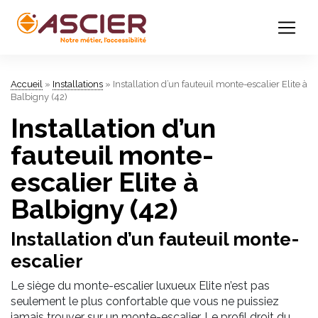
Accueil
»
Installations
»
Installation d’un fauteuil monte-escalier Elite à
Balbigny (42)
Installation d’un
fauteuil monte-
escalier Elite à
Balbigny (42)
Installation d’un fauteuil monte-
escalier
Le siège du monte-escalier luxueux Elite n’est pas
seulement le plus confortable que vous ne puissiez
jamais trouver sur un monte-escalier. Le profil droit du