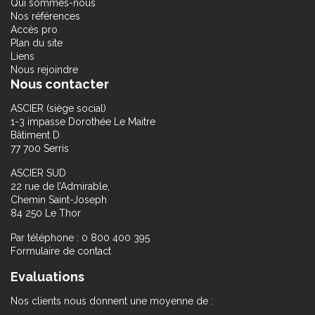
Qui sommes-nous
Nos références
Accès pro
Plan du site
Liens
Nous rejoindre
Nous contacter
ASCIER (siège social)
1-3 impasse Dorothée Le Maitre
Bâtiment D
77 700 Serris
ASCIER SUD
22 rue de l’Admirable,
Chemin Saint-Joseph
84 250 Le Thor
Par téléphone : 0 800 400 395
Formulaire de contact
Evaluations
Nos clients nous donnent une moyenne de :