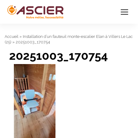
Accueil
»
Installation d’un fauteuil monte-escalier Elan à Villers Le Lac
(25)
»
20251003_170754
20251003_170754