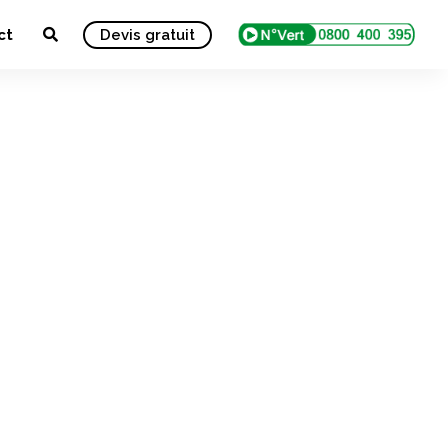
ct
Devis gratuit