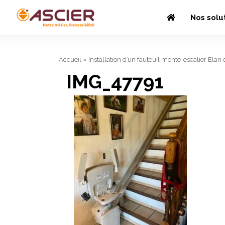
Nos solu
Accueil
»
Installation d’un fauteuil monte-escalier Elan d
IMG_47791