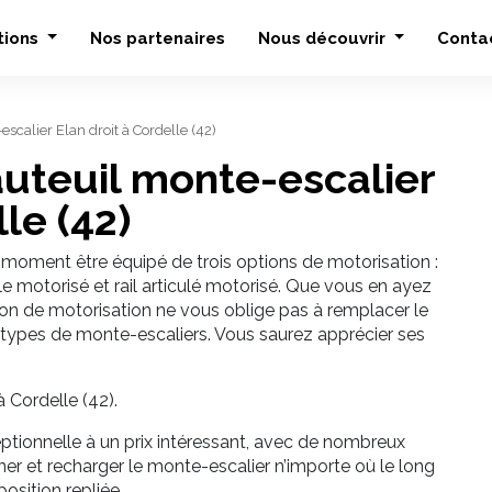
tions
Nos partenaires
Nous découvrir
Conta
escalier Elan droit à Cordelle (42)
fauteuil monte-escalier
le (42)
 moment être équipé de trois options de motorisation :
 motorisé et rail articulé motorisé. Que vous en ayez
ion de motorisation ne vous oblige pas à remplacer le
 types de monte-escaliers. Vous saurez apprécier ses
 Cordelle (42).
eptionnelle à un prix intéressant, avec de nombreux
onner et recharger le monte-escalier n’importe où le long
position repliée.