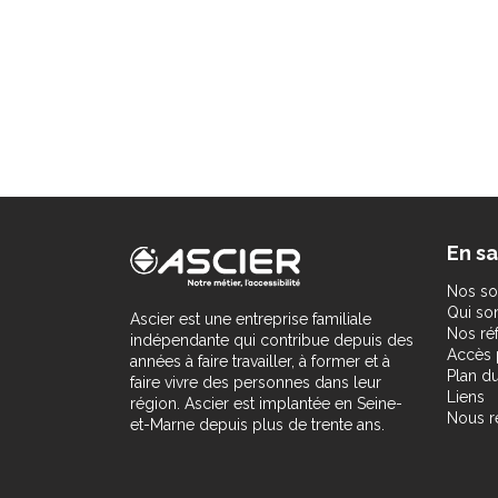
En sa
Nos so
Qui s
Ascier est une entreprise familiale
Nos ré
indépendante qui contribue depuis des
Accès 
années à faire travailler, à former et à
Plan du
faire vivre des personnes dans leur
Liens
région. Ascier est implantée en Seine-
Nous r
et-Marne depuis plus de trente ans.