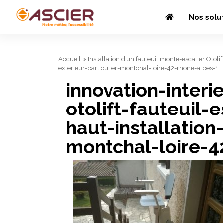
Nos solu
Accueil
»
Installation d’un fauteuil monte-escalier Otolif
exterieur-particulier-montchal-loire-42-rhone-alpes-1
innovation-interi
otolift-fauteuil-e
haut-installation-
montchal-loire-4