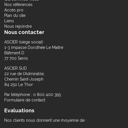
Nos références
Accès pro
Plan du site
Liens
Nous rejoindre
Nous contacter
ASCIER (siège social)
1-3 impasse Dorothée Le Maitre
Bâtiment D
77 700 Serris
ASCIER SUD
22 rue de l’Admirable,
Chemin Saint-Joseph
84 250 Le Thor
Par téléphone : 0 800 400 395
Formulaire de contact
Evaluations
Nos clients nous donnent une moyenne de :