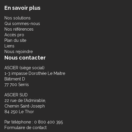
En savoir plus
Nos solutions
Qui sommes-nous
Nos références
Accès pro
Plan du site
Liens
Nous rejoindre
Nous contacter
ASCIER (siège social)
1-3 impasse Dorothée Le Maitre
Bâtiment D
77 700 Serris
ASCIER SUD
22 rue de l’Admirable,
Chemin Saint-Joseph
84 250 Le Thor
Par téléphone : 0 800 400 395
Formulaire de contact