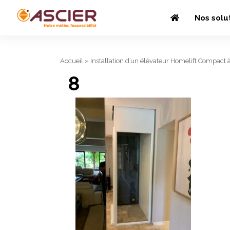
Nos solu
Accueil
»
Installation d’un élévateur Homelift Compact 
8