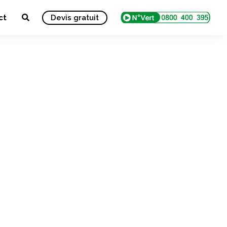
ct
Devis gratuit