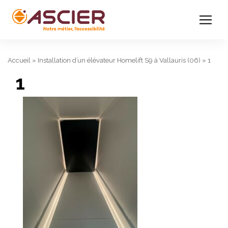
Accueil
»
Installation d’un élévateur Homelift S9 à Vallauris (06)
»
1
1