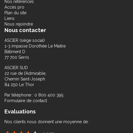
Nos références
Accès pro
Plan du site
Liens
Nous rejoindre
Nous contacter
ASCIER (siège social)
1-3 impasse Dorothée Le Maitre
Bâtiment D
77 700 Serris
ASCIER SUD
22 rue de l’Admirable,
Chemin Saint-Joseph
84 250 Le Thor
Par téléphone : 0 800 400 395
Formulaire de contact
Evaluations
Nos clients nous donnent une moyenne de :