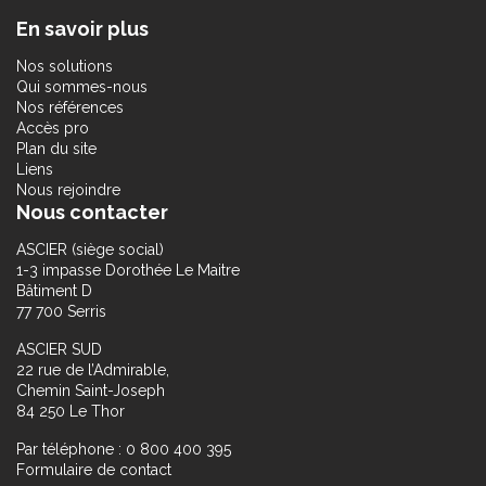
En savoir plus
Nos solutions
Qui sommes-nous
Nos références
Accès pro
Plan du site
Liens
Nous rejoindre
Nous contacter
ASCIER (siège social)
1-3 impasse Dorothée Le Maitre
Bâtiment D
77 700 Serris
ASCIER SUD
22 rue de l’Admirable,
Chemin Saint-Joseph
84 250 Le Thor
Par téléphone : 0 800 400 395
Formulaire de contact