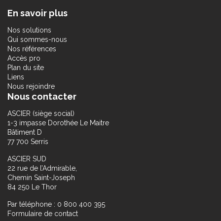
En savoir plus
Nos solutions
Qui sommes-nous
Nos références
Accès pro
Plan du site
Liens
Nous rejoindre
Nous contacter
ASCIER (siège social)
1-3 impasse Dorothée Le Maitre
Bâtiment D
77 700 Serris
ASCIER SUD
22 rue de l’Admirable,
Chemin Saint-Joseph
84 250 Le Thor
Par téléphone : 0 800 400 395
Formulaire de contact