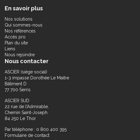
En savoir plus
Nos solutions
Qui sommes-nous
Nos références
Accès pro
Plan du site
Liens
Nous rejoindre
Nous contacter
ASCIER (siège social)
1-3 impasse Dorothée Le Maitre
Bâtiment D
77 700 Serris
ASCIER SUD
22 rue de l’Admirable,
Chemin Saint-Joseph
84 250 Le Thor
Par téléphone : 0 800 400 395
Formulaire de contact