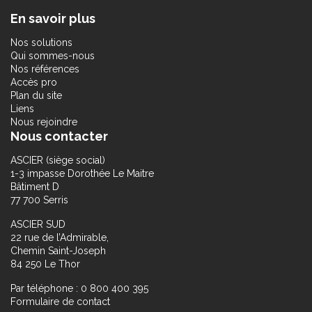
En savoir plus
Nos solutions
Qui sommes-nous
Nos références
Accès pro
Plan du site
Liens
Nous rejoindre
Nous contacter
ASCIER (siège social)
1-3 impasse Dorothée Le Maitre
Bâtiment D
77 700 Serris
ASCIER SUD
22 rue de l’Admirable,
Chemin Saint-Joseph
84 250 Le Thor
Par téléphone : 0 800 400 395
Formulaire de contact