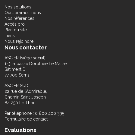
Nos solutions
Qui sommes-nous
Nos références
Accès pro
Plan du site
Liens
Nous rejoindre
Nous contacter
ASCIER (siège social)
1-3 impasse Dorothée Le Maitre
Bâtiment D
77 700 Serris
ASCIER SUD
22 rue de l’Admirable,
Chemin Saint-Joseph
84 250 Le Thor
Par téléphone : 0 800 400 395
Formulaire de contact
Evaluations