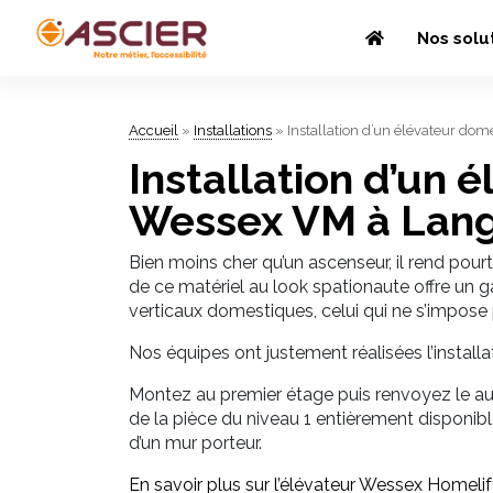
Nos solu
Accueil
»
Installations
»
Installation d’un élévateur do
Installation d’un
Wessex VM à Lang
Bien moins cher qu’un ascenseur, il rend pou
de ce matériel au look spationaute offre un ga
verticaux domestiques, celui qui ne s’impose p
Nos équipes ont justement réalisées l’instal
Montez au premier étage puis renvoyez le au 
de la pièce du niveau 1 entièrement disponibl
d’un mur porteur.
En savoir plus sur l’élévateur Wessex
Homelif