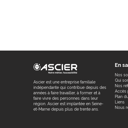
En sa
Nos so
Qui s
Ascier est une entreprise familiale
Nos ré
indépendante qui contribue depuis des
Accès 
années à faire travailler, à former et à
Plan du
faire vivre des personnes dans leur
Liens
région. Ascier est implantée en Seine-
Nous r
et-Marne depuis plus de trente ans.