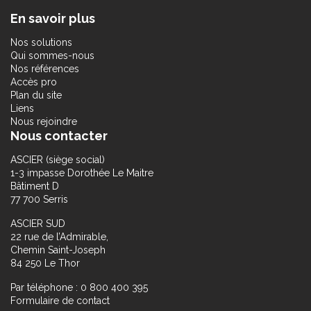
En savoir plus
Nos solutions
Qui sommes-nous
Nos références
Accès pro
Plan du site
Liens
Nous rejoindre
Nous contacter
ASCIER (siège social)
1-3 impasse Dorothée Le Maitre
Bâtiment D
77 700 Serris
ASCIER SUD
22 rue de l’Admirable,
Chemin Saint-Joseph
84 250 Le Thor
Par téléphone : 0 800 400 395
Formulaire de contact