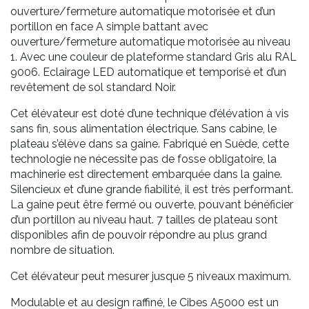
ouverture/fermeture automatique motorisée et d’un
portillon en face A simple battant avec
ouverture/fermeture automatique motorisée au niveau
1. Avec une couleur de plateforme standard Gris alu RAL
9006. Eclairage LED automatique et temporisé et d’un
revêtement de sol standard Noir.
Cet élévateur est doté d’une technique d’élévation à vis
sans fin, sous alimentation électrique. Sans cabine, le
plateau s’élève dans sa gaine. Fabriqué en Suède, cette
technologie ne nécessite pas de fosse obligatoire, la
machinerie est directement embarquée dans la gaine.
Silencieux et d’une grande fiabilité, il est très performant.
La gaine peut être fermé ou ouverte, pouvant bénéficier
d’un portillon au niveau haut. 7 tailles de plateau sont
disponibles afin de pouvoir répondre au plus grand
nombre de situation.
Cet élévateur peut mesurer jusque 5 niveaux maximum.
Modulable et au design raffiné, le Cibes A5000 est un