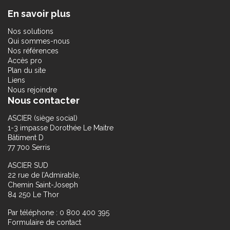
En savoir plus
Nos solutions
Qui sommes-nous
Nos références
Accès pro
Plan du site
Liens
Nous rejoindre
Nous contacter
ASCIER (siège social)
1-3 impasse Dorothée Le Maitre
Bâtiment D
77 700 Serris
ASCIER SUD
22 rue de l’Admirable,
Chemin Saint-Joseph
84 250 Le Thor
Par téléphone : 0 800 400 395
Formulaire de contact