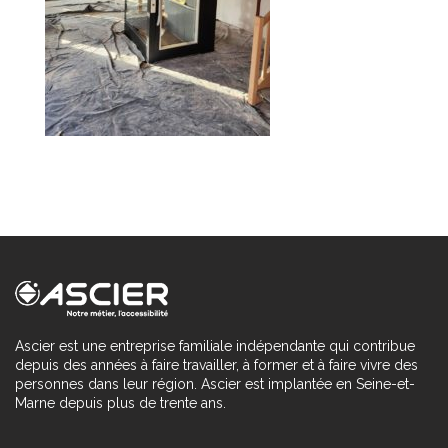
Ascier est une entreprise familiale indépendante qui contribue
depuis des années à faire travailler, à former et à faire vivre des
personnes dans leur région. Ascier est implantée en Seine-et-
Marne depuis plus de trente ans.