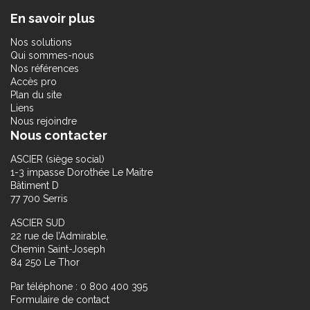
En savoir plus
Nos solutions
Qui sommes-nous
Nos références
Accès pro
Plan du site
Liens
Nous rejoindre
Nous contacter
ASCIER (siège social)
1-3 impasse Dorothée Le Maitre
Bâtiment D
77 700 Serris
ASCIER SUD
22 rue de l’Admirable,
Chemin Saint-Joseph
84 250 Le Thor
Par téléphone : 0 800 400 395
Formulaire de contact