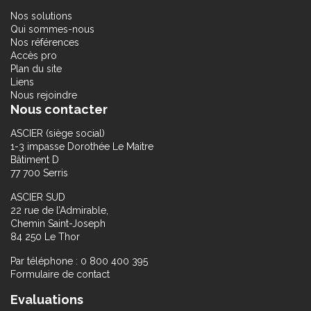
Nos solutions
Qui sommes-nous
Nos références
Accès pro
Plan du site
Liens
Nous rejoindre
Nous contacter
ASCIER (siège social)
1-3 impasse Dorothée Le Maitre
Bâtiment D
77 700 Serris
ASCIER SUD
22 rue de l’Admirable,
Chemin Saint-Joseph
84 250 Le Thor
Par téléphone : 0 800 400 395
Formulaire de contact
Evaluations