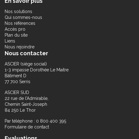
En savoir plus
Nos solutions
Qui sommes-nous
Nos références
Accès pro
Plan du site
Liens
Nous rejoindre
Nous contacter
ASCIER (siège social)
1-3 impasse Dorothée Le Maitre
Bâtiment D
77 700 Serris
ASCIER SUD
22 rue de l’Admirable,
Chemin Saint-Joseph
84 250 Le Thor
Par téléphone : 0 800 400 395
Formulaire de contact
Evaluations