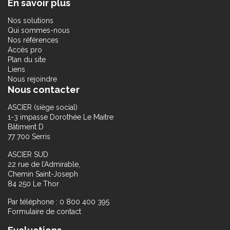
En savoir plus
Nos solutions
Qui sommes-nous
Nos références
Accès pro
Plan du site
Liens
Nous rejoindre
Nous contacter
ASCIER (siège social)
1-3 impasse Dorothée Le Maitre
Bâtiment D
77 700 Serris
ASCIER SUD
22 rue de l’Admirable,
Chemin Saint-Joseph
84 250 Le Thor
Par téléphone : 0 800 400 395
Formulaire de contact