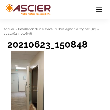
Accueil
»
Installation d’un élévateur Cibes A5000 à Cognac (16)
»
20210623_150848
20210623_150848