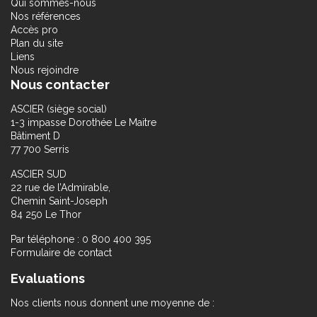
Qui sommes-nous
Nos références
Accès pro
Plan du site
Liens
Nous rejoindre
Nous contacter
ASCIER (siège social)
1-3 impasse Dorothée Le Maitre
Bâtiment D
77 700 Serris
ASCIER SUD
22 rue de l’Admirable,
Chemin Saint-Joseph
84 250 Le Thor
Par téléphone : 0 800 400 395
Formulaire de contact
Evaluations
Nos clients nous donnent une moyenne de :