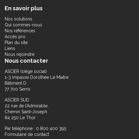
En savoir plus
Nos solutions
Qui sommes-nous
Nos références
Accès pro
Plan du site
Liens
Nous rejoindre
Nous contacter
ASCIER (siège social)
1-3 impasse Dorothée Le Maitre
Bâtiment D
77 700 Serris
ASCIER SUD
22 rue de l’Admirable,
Chemin Saint-Joseph
84 250 Le Thor
Par téléphone : 0 800 400 395
Formulaire de contact