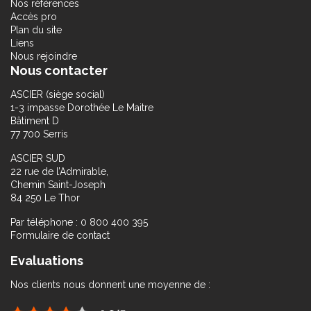
Nos références
Accès pro
Plan du site
Liens
Nous rejoindre
Nous contacter
ASCIER (siège social)
1-3 impasse Dorothée Le Maitre
Bâtiment D
77 700 Serris
ASCIER SUD
22 rue de l’Admirable,
Chemin Saint-Joseph
84 250 Le Thor
Par téléphone : 0 800 400 395
Formulaire de contact
Evaluations
Nos clients nous donnent une moyenne de :