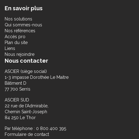
En savoir plus
Nos solutions
Qui sommes-nous
Nos références
Accès pro
Plan du site
Liens
Nous rejoindre
Nous contacter
ASCIER (siège social)
1-3 impasse Dorothée Le Maitre
Bâtiment D
77 700 Serris
ASCIER SUD
22 rue de l’Admirable,
Chemin Saint-Joseph
84 250 Le Thor
Par téléphone : 0 800 400 395
Formulaire de contact