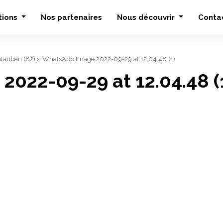
tions
Nos partenaires
Nous découvrir
Conta
ntauban (82)
»
WhatsApp Image 2022-09-29 at 12.04.48 (1)
022-09-29 at 12.04.48 (