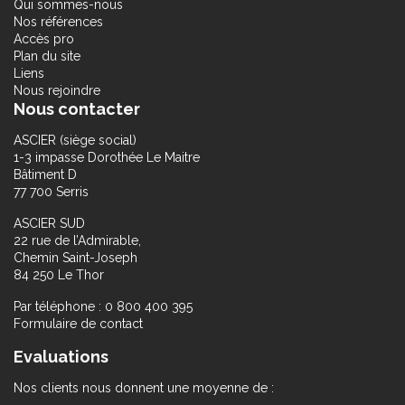
Qui sommes-nous
Nos références
Accès pro
Plan du site
Liens
Nous rejoindre
Nous contacter
ASCIER (siège social)
1-3 impasse Dorothée Le Maitre
Bâtiment D
77 700 Serris
ASCIER SUD
22 rue de l’Admirable,
Chemin Saint-Joseph
84 250 Le Thor
Par téléphone : 0 800 400 395
Formulaire de contact
Evaluations
Nos clients nous donnent une moyenne de :