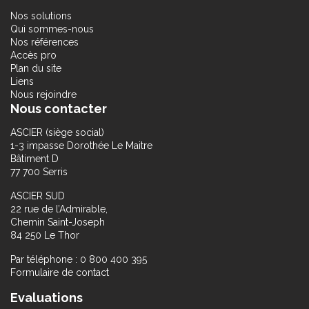
Nos solutions
Qui sommes-nous
Nos références
Accès pro
Plan du site
Liens
Nous rejoindre
Nous contacter
ASCIER (siège social)
1-3 impasse Dorothée Le Maitre
Bâtiment D
77 700 Serris
ASCIER SUD
22 rue de l’Admirable,
Chemin Saint-Joseph
84 250 Le Thor
Par téléphone : 0 800 400 395
Formulaire de contact
Evaluations