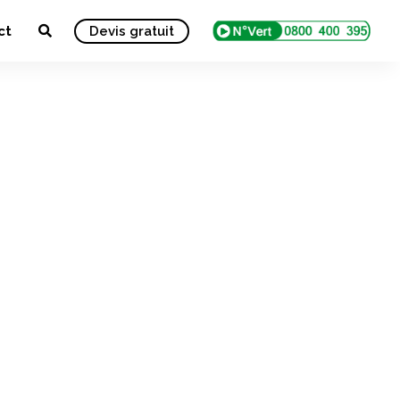
ct
Devis gratuit